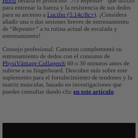
Hörst
detalla el protocolo “
7/3 Repeater”
que utilizó
para entrenar la fuerza y ​​la resistencia de sus dedos
para su ascenso a
Lucifer (5.14c/8c+)
. ¡Considera
añadir una o dos sesiones breves de entrenamiento
de “
Repeater”
a tu rutina actual de escalada y
entrenamiento!
Consejo profesional: Cameron complementó su
entrenamiento de dedos con el consumo de
PhysiVāntage Collagen®
60 o 30 minutos antes de
subirse a su fingerboard. Descubre más sobre este
suplemento para el fortalecimiento de tendones y la
matriz muscular, basado en investigaciones que
puedes consultar dando clic
en este artículo
.