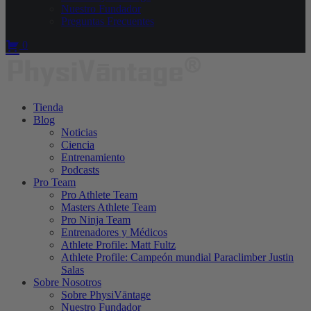
Nuestro Fundador
Preguntas Frecuentes
0
Tienda
Blog
Noticias
Ciencia
Entrenamiento
Podcasts
Pro Team
Pro Athlete Team
Masters Athlete Team
Pro Ninja Team
Entrenadores y Médicos
Athlete Profile: Matt Fultz
Athlete Profile: Campeón mundial Paraclimber Justin
Salas
Sobre Nosotros
Sobre PhysiVāntage
Nuestro Fundador