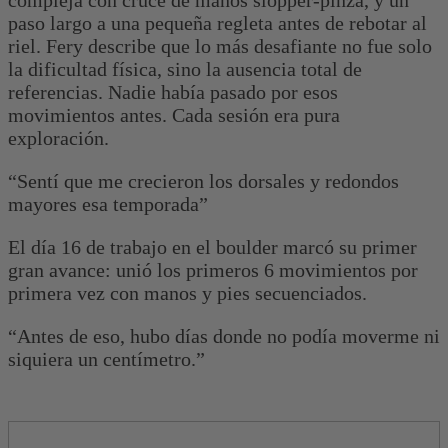
compleja con cruce de manos slopper-pinza, y un
paso largo a una pequeña regleta antes de rebotar al
riel. Fery describe que lo más desafiante no fue solo
la dificultad física, sino la ausencia total de
referencias. Nadie había pasado por esos
movimientos antes. Cada sesión era pura
exploración.
“Sentí que me crecieron los dorsales y redondos
mayores esa temporada”
El día 16 de trabajo en el boulder marcó su primer
gran avance: unió los primeros 6 movimientos por
primera vez con manos y pies secuenciados.
“Antes de eso, hubo días donde no podía moverme ni
siquiera un centímetro.”