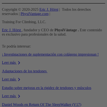
Copyright © 2020-2025
Eric J. Hörst
| Todos los derechos
reservados |
PhysiVantage.com
|
Training For Climbing, LLC.
Eric J. Hörst
, fundador y CEO de
PhysiVāntage .
Este contenido
es exclusivo para profesionales de la salud.
Te podría interesar:
¡ Investigaciones de suplementación con colágeno impresionan !
Leer más
Adaptaciones de los tendones
Leer más
Estudio sobre mejoras en la rigidez de tendones y músculos
Leer más
Daniel Woods en Return Of The SleepWalker (V17)