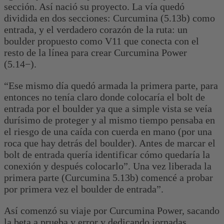
sección. Así nació su proyecto. La vía quedó
dividida en dos secciones: Curcumina (5.13b) como
entrada, y el verdadero corazón de la ruta: un
boulder propuesto como V11 que conecta con el
resto de la línea para crear Curcumina Power
(5.14−).
“Ese mismo día quedó armada la primera parte, para
entonces no tenía claro donde colocaría el bolt de
entrada por el boulder ya que a simple vista se veía
durísimo de proteger y al mismo tiempo pensaba en
el riesgo de una caída con cuerda en mano (por una
roca que hay detrás del boulder). Antes de marcar el
bolt de entrada quería identificar cómo quedaría la
conexión y después colocarlo”. Una vez liberada la
primera parte (Curcumina 5.13b) comencé a probar
por primera vez el boulder de entrada”.
Así comenzó su viaje por Curcumina Power, sacando
la beta a prueba y error y dedicando jornadas