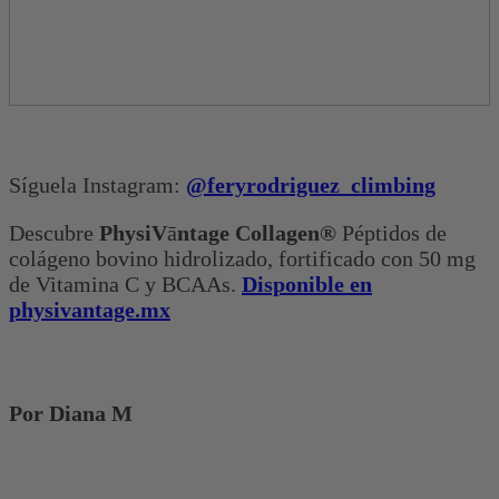
Síguela Instagram:
@feryrodriguez_climbing
Descubre
PhysiV
ā
ntage Collagen®
Péptidos de
colágeno bovino hidrolizado, fortificado con 50 mg
de Vitamina C y BCAAs.
Disponible en
physivantage.mx
Por Diana M