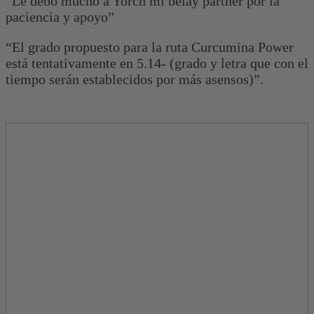
“Le debo mucho a Yorch mi belay partner por la
paciencia y apoyo”
“El grado propuesto para la ruta Curcumina Power
está tentativamente en 5.14- (grado y letra que con el
tiempo serán establecidos por más asensos)”.