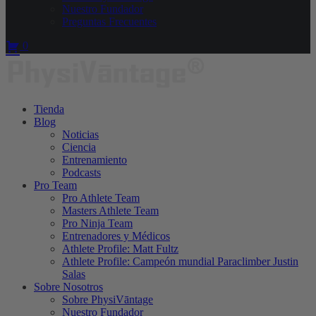
Nuestro Fundador
Preguntas Frecuentes
0
Tienda
Blog
Noticias
Ciencia
Entrenamiento
Podcasts
Pro Team
Pro Athlete Team
Masters Athlete Team
Pro Ninja Team
Entrenadores y Médicos
Athlete Profile: Matt Fultz
Athlete Profile: Campeón mundial Paraclimber Justin
Salas
Sobre Nosotros
Sobre PhysiVāntage
Nuestro Fundador