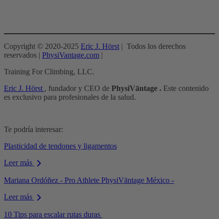
Copyright © 2020-2025
Eric J. Hörst
| Todos los derechos
reservados |
PhysiVantage.com
|
Training For Climbing, LLC.
Eric J. Hörst
, fundador y CEO de
PhysiVāntage .
Este contenido
es exclusivo para profesionales de la salud.
Te podría interesar:
Plasticidad de tendones y ligamentos
Leer más
Mariana Ordóñez - Pro Athlete PhysiVāntage México -
Leer más
10 Tips para escalar rutas duras