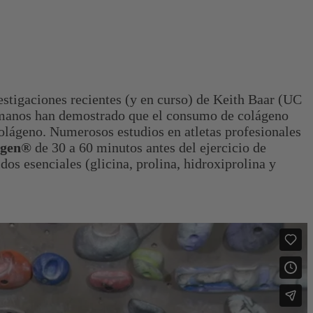
estigaciones recientes (y en curso) de Keith Baar (UC
humanos han demostrado que el consumo de colágeno
colágeno. Numerosos estudios en atletas profesionales
lagen®
de 30 a 60 minutos antes del ejercicio de
idos esenciales (glicina, prolina, hidroxiprolina y