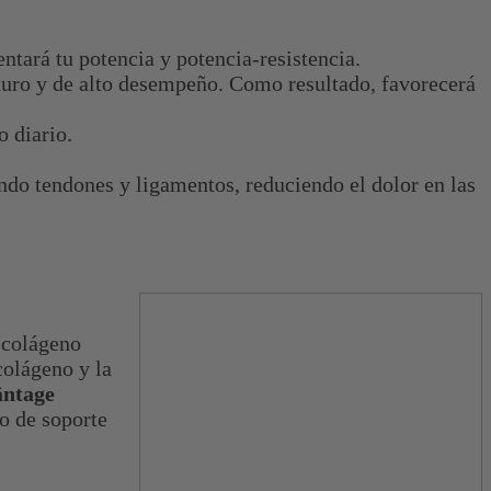
tará tu potencia y potencia-resistencia.
duro y de alto desempeño. Como resultado, favorecerá
o diario.
endo tendones y ligamentos, reduciendo el dolor en las
 colágeno
colágeno y la
āntage
o de soporte