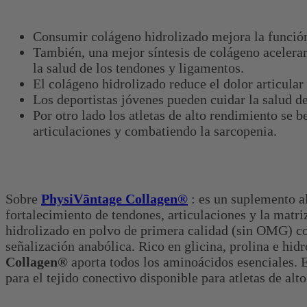
Consumir colágeno hidrolizado mejora la función 
También, una mejor síntesis de colágeno acelera
la salud de los tendones y ligamentos.
El colágeno hidrolizado reduce el dolor articular 
Los deportistas jóvenes pueden cuidar la salud de
Por otro lado los atletas de alto rendimiento se 
articulaciones y combatiendo la sarcopenia.
Sobre
PhysiVāntage Collagen®
: es un suplemento a
fortalecimiento de tendones, articulaciones y la mat
hidrolizado en polvo de primera calidad (sin OMG) co
señalización anabólica. Rico en glicina, prolina e hi
Collagen®
aporta todos los aminoácidos esenciales.
para el tejido conectivo disponible para atletas de alt