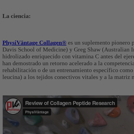
La ciencia:
PhysiVāntage Collagen®
es un suplemento pionero p
Davis School of Medicine) y Greg Shaw (Australian In
hidrolizado enriquecido con vitamina C antes del ejer
han demostrado un retorno acelerado a la competenci
rehabilitación o de un entrenamiento específico como
leucina) a los tejidos conectivos vitales y a la matriz