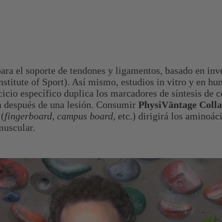
ara el soporte de tendones y ligamentos, basado en inv
stitute of Sport). Así mismo, estudios in vitro y en 
cicio específico duplica los marcadores de síntesis de 
a después de una lesión. Consumir
PhysiVāntage Col
 (
fingerboard, campus board
, etc.) dirigirá los aminoác
 muscular.