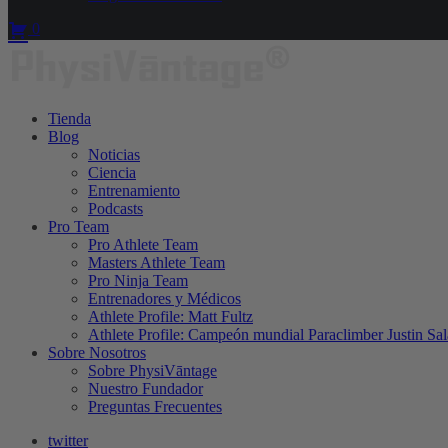
0
Tienda
Blog
Noticias
Ciencia
Entrenamiento
Podcasts
Pro Team
Pro Athlete Team
Masters Athlete Team
Pro Ninja Team
Entrenadores y Médicos
Athlete Profile: Matt Fultz
Athlete Profile: Campeón mundial Paraclimber Justin Sal
Sobre Nosotros
Sobre PhysiVāntage
Nuestro Fundador
Preguntas Frecuentes
twitter