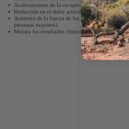
Aceleramiento de la recuperación del entrenamie
Reducción en el dolor articular de deportistas dur
Aumento de la fuerza de los huesos, la hidratació
personas mayores).
Mejora los resultados clínicos de las lesiones c