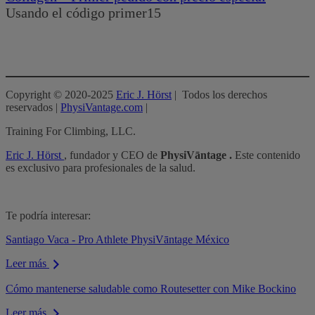
Usando el código primer15
Copyright © 2020-2025
Eric J. Hörst
| Todos los derechos
reservados |
PhysiVantage.com
|
Training For Climbing, LLC.
Eric J. Hörst
, fundador y CEO de
PhysiVāntage .
Este contenido
es exclusivo para profesionales de la salud.
Te podría interesar:
Santiago Vaca - Pro Athlete PhysiVāntage México
Leer más
Cómo mantenerse saludable como Routesetter con Mike Bockino
Leer más