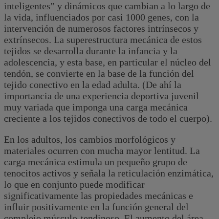
inteligentes” y dinámicos que cambian a lo largo de
la vida, influenciados por casi 1000 genes, con la
intervención de numerosos factores intrínsecos y
extrínsecos. La superestructura mecánica de estos
tejidos se desarrolla durante la infancia y la
adolescencia, y esta base, en particular el núcleo del
tendón, se convierte en la base de la función del
tejido conectivo en la edad adulta. (De ahí la
importancia de una experiencia deportiva juvenil
muy variada que imponga una carga mecánica
creciente a los tejidos conectivos de todo el cuerpo).
En los adultos, los cambios morfológicos y
materiales ocurren con mucha mayor lentitud. La
carga mecánica estimula un pequeño grupo de
tenocitos activos y señala la reticulación enzimática,
lo que en conjunto puede modificar
significativamente las propiedades mecánicas e
influir positivamente en la función general del
complejo músculo-tendinoso. El aumento del área