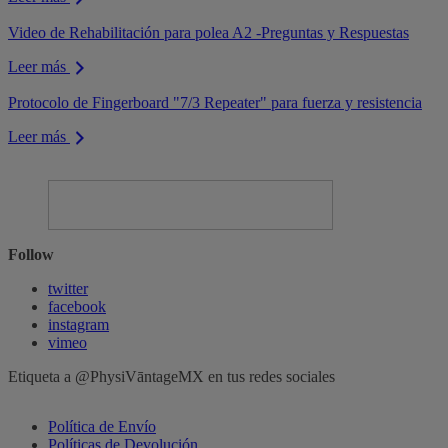
Video de Rehabilitación para polea A2 -Preguntas y Respuestas
Leer más
Protocolo de Fingerboard "7/3 Repeater" para fuerza y resistencia
Leer más
Follow
twitter
facebook
instagram
vimeo
Etiqueta a @PhysiVāntageMX en tus redes sociales
Política de Envío
Políticas de Devolución