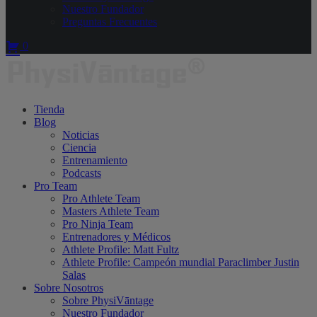
Nuestro Fundador
Preguntas Frecuentes
0
Tienda
Blog
Noticias
Ciencia
Entrenamiento
Podcasts
Pro Team
Pro Athlete Team
Masters Athlete Team
Pro Ninja Team
Entrenadores y Médicos
Athlete Profile: Matt Fultz
Athlete Profile: Campeón mundial Paraclimber Justin
Salas
Sobre Nosotros
Sobre PhysiVāntage
Nuestro Fundador