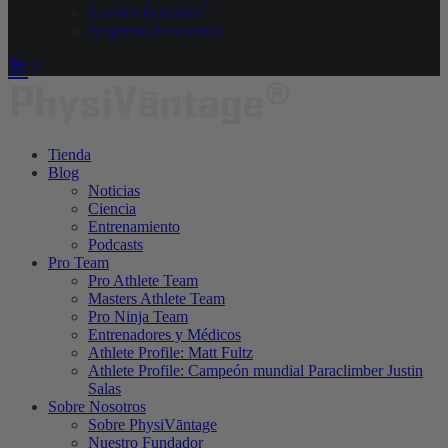
Nuestro Fundador
Preguntas Frecuentes
0
Tienda
Blog
Noticias
Ciencia
Entrenamiento
Podcasts
Pro Team
Pro Athlete Team
Masters Athlete Team
Pro Ninja Team
Entrenadores y Médicos
Athlete Profile: Matt Fultz
Athlete Profile: Campeón mundial Paraclimber Justin
Salas
Sobre Nosotros
Sobre PhysiVāntage
Nuestro Fundador