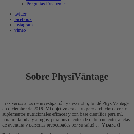
Preguntas Frecuentes
twitter
facebook
instagram
vimeo
Sobre PhysiVāntage
Tras varios años de investigación y desarrollo, fundé PhysiVāntage
en diciembre de 2018. Mi objetivo era claro pero ambicioso: crear
suplementos nutricionales eficaces y con base científica para mí,
para mi familia y amigos, para mis clientes de entrenamiento, atletas
de aventura y personas preocupadas por su salud…
¡Y para tI!