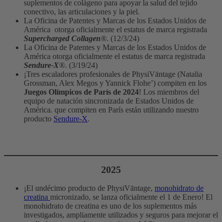
suplementos de colágeno para apoyar la salud del tejido
conectivo, las articulaciones y la piel.
La Oficina de Patentes y Marcas de los Estados Unidos de
América otorga oficialmente el estatus de marca registrada
Supercharged Collagen
®
. (12/3/24)
La Oficina de Patentes y Marcas de los Estados Unidos de
América otorga oficialmente el estatus de marca registrada
Sendure-X
®
. (3/19/24)
¡Tres escaladores profesionales de PhysiVāntage (Natalia
Grossman, Alex Megos y Yannick Flohe’) compiten en los
Juegos Olímpicos de París de 2024
! Los miembros del
equipo de natación sincronizada de Estados Unidos de
América. que compiten en París están utilizando nuestro
producto
Sendure-X
.
2025
¡El undécimo producto de PhysiVāntage,
monohidrato de
creatina
micronizado, se lanza oficialmente el 1 de Enero! El
monohidrato de creatina es uno de los suplementos más
investigados, ampliamente utilizados y seguros para mejorar el