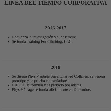
LÍNEA DEL TIEMPO CORPORATIVA
2016-2017
Comienza la investigación y el desarrollo.
Se funda Training For Climbing, LLC.
2018
Se diseña PhysiVāntage SuperCharged Collagen, se genera
prototipo y se prueba en escaladores.
CRUSH se formula y es probado por atletas.
PhysiVāntage se funda oficialmente en Diciembre.