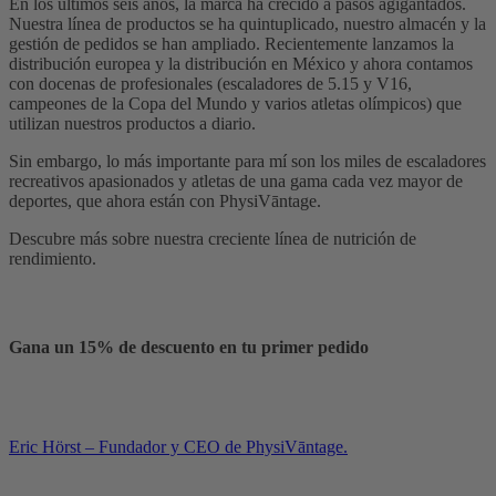
En los últimos seis años, la marca ha crecido a pasos agigantados.
Nuestra línea de productos se ha quintuplicado, nuestro almacén y la
gestión de pedidos se han ampliado. Recientemente lanzamos la
distribución europea y la distribución en México y ahora contamos
con docenas de profesionales (escaladores de 5.15 y V16,
campeones de la Copa del Mundo y varios atletas olímpicos) que
utilizan nuestros productos a diario.
Sin embargo, lo más importante para mí son los miles de escaladores
recreativos apasionados y atletas de una gama cada vez mayor de
deportes, que ahora están con PhysiVāntage.
Descubre más sobre nuestra creciente línea de nutrición de
rendimiento.
Gana un 15% de descuento en tu primer pedido
Eric Hörst – Fundador y CEO de PhysiVāntage.