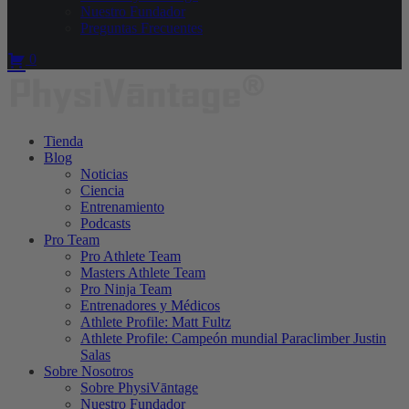
Nuestro Fundador
Preguntas Frecuentes
0
Tienda
Blog
Noticias
Ciencia
Entrenamiento
Podcasts
Pro Team
Pro Athlete Team
Masters Athlete Team
Pro Ninja Team
Entrenadores y Médicos
Athlete Profile: Matt Fultz
Athlete Profile: Campeón mundial Paraclimber Justin
Salas
Sobre Nosotros
Sobre PhysiVāntage
Nuestro Fundador