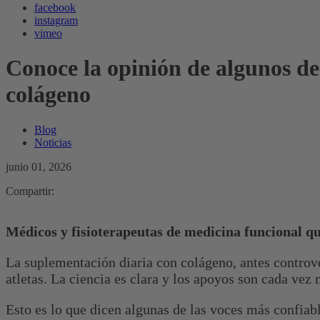
facebook
instagram
vimeo
Conoce la opinión de algunos de 
colágeno
Blog
Noticias
junio 01, 2026
Compartir:
Médicos y fisioterapeutas de medicina funcional q
La suplementación diaria con colágeno, antes controve
atletas. La ciencia es clara y los apoyos son cada vez
Esto es lo que dicen algunas de las voces más confiab