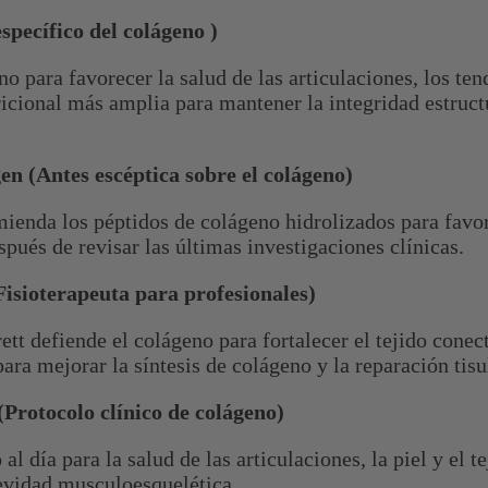
specífico del colágeno )
 para favorecer la salud de las articulaciones, los tend
icional más amplia para mantener la integridad estructu
en (Antes escéptica sobre el colágeno)
mienda los péptidos de colágeno hidrolizados para favor
pués de revisar las últimas investigaciones clínicas.
(Fisioterapeuta para profesionales)
rrett defiende el colágeno para fortalecer el tejido cone
ara mejorar la síntesis de colágeno y la reparación tisu
(Protocolo clínico de colágeno)
l día para la salud de las articulaciones, la piel y el 
evidad musculoesquelética.