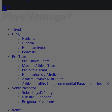
0
Tienda
Blog
Noticias
Ciencia
Entrenamiento
Podcasts
Pro Team
Pro Athlete Team
Masters Athlete Team
Pro Ninja Team
Entrenadores y Médicos
Athlete Profile: Matt Fultz
Athlete Profile: Campeón mundial Paraclimber Justin Sal
Sobre Nosotros
Sobre PhysiVāntage
Nuestro Fundador
Preguntas Frecuentes
twitter