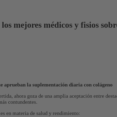
los mejores médicos y fisios sob
ue aprueban la suplementación diaria con colágeno
rtida, ahora goza de una amplia aceptación entre desta
 más contundentes.
les en materia de salud y rendimiento: