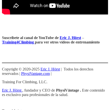
Suscríbete al canal de YouTube de
Eric J. Hörst
–
Training4Climbing
para ver otros vídeos de entrenamiento
Copyright © 2020-2025
Eric J. Hörst
| Todos los derechos
reservados |
PhysiVantage.com
|
Training For Climbing, LLC.
Eric J. Hörst
, fundador y CEO de
PhysiVāntage .
Este contenido
es exclusivo para profesionales de la salud.