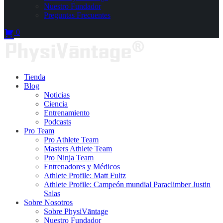
Nuestro Fundador
Preguntas Frecuentes
0
Tienda
Blog
Noticias
Ciencia
Entrenamiento
Podcasts
Pro Team
Pro Athlete Team
Masters Athlete Team
Pro Ninja Team
Entrenadores y Médicos
Athlete Profile: Matt Fultz
Athlete Profile: Campeón mundial Paraclimber Justin
Salas
Sobre Nosotros
Sobre PhysiVāntage
Nuestro Fundador