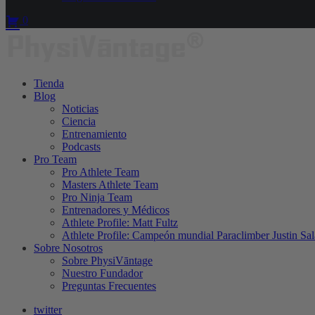
0
Tienda
Blog
Noticias
Ciencia
Entrenamiento
Podcasts
Pro Team
Pro Athlete Team
Masters Athlete Team
Pro Ninja Team
Entrenadores y Médicos
Athlete Profile: Matt Fultz
Athlete Profile: Campeón mundial Paraclimber Justin Sal
Sobre Nosotros
Sobre PhysiVāntage
Nuestro Fundador
Preguntas Frecuentes
twitter