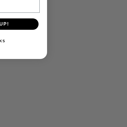
UP!
KS