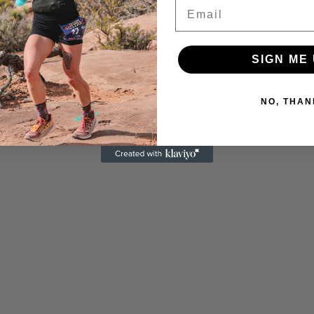
Email
SIGN ME 
NO, THAN