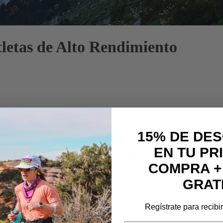
letas de Alto Rendimiento
15% DE DE
EN TU PR
ESEMPEÑO PARA EL SIGUIENTE GRA
COMPRA +
GRAT
Regístrate para recibi