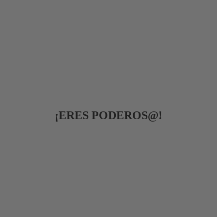
¡ERES PODEROS@!