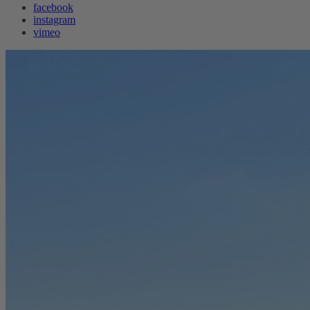
facebook
instagram
vimeo