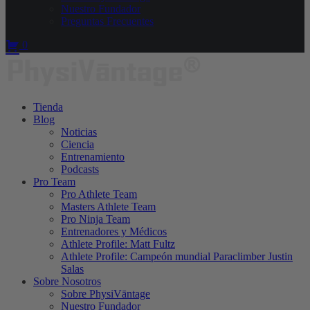
Nuestro Fundador
Preguntas Frecuentes
0
Tienda
Blog
Noticias
Ciencia
Entrenamiento
Podcasts
Pro Team
Pro Athlete Team
Masters Athlete Team
Pro Ninja Team
Entrenadores y Médicos
Athlete Profile: Matt Fultz
Athlete Profile: Campeón mundial Paraclimber Justin
Salas
Sobre Nosotros
Sobre PhysiVāntage
Nuestro Fundador