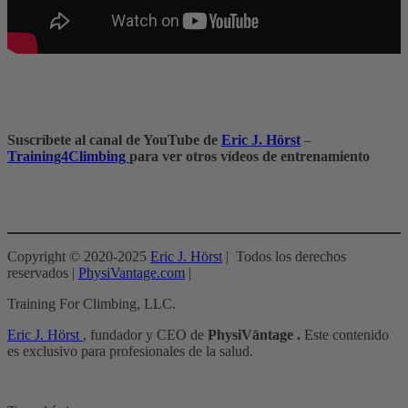
Suscríbete al canal de YouTube de
Eric J. Hörst
–
Training4Climbing
para ver otros vídeos de entrenamiento
Copyright © 2020-2025
Eric J. Hörst
| Todos los derechos
reservados |
PhysiVantage.com
|
Training For Climbing, LLC.
Eric J. Hörst
, fundador y CEO de
PhysiVāntage .
Este contenido
es exclusivo para profesionales de la salud.