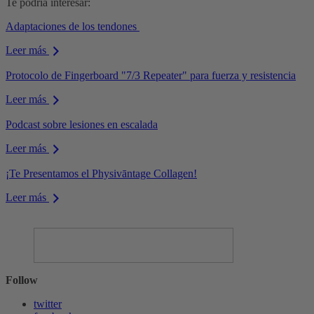
Te podría interesar:
Adaptaciones de los tendones
Leer más
Protocolo de Fingerboard "7/3 Repeater" para fuerza y resistencia
Leer más
Podcast sobre lesiones en escalada
Leer más
¡Te Presentamos el Physivāntage Collagen!
Leer más
Follow
twitter