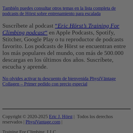
También puedes consultar otros temas en la lista completa de
podcasts de Hörst sobre entrenamiento para escalada
Suscríbete al podcast
“
Eric Hörst’s Training For
Climbing podcast
“
en Apple Podcasts, Spotify,
Stitcher, Google Play o tu reproductor de podcasts
favorito. Los podcasts de Hörst se encuentran entre
los más populares del mundo, con más de 500.000
descargas en los últimos dos años. Suscríbete,
escucha y aprende.
No olvides activar tu descuento de bienvenida PhysiVāntage
Collagen – Primer pedido con precio especial
Copyright © 2020-2025
Eric J. Hörst
| Todos los derechos
reservados |
PhysiVantage.com
|
Training For Climbing, LLC.