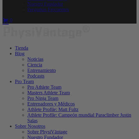
Nuestro Fundador
Preguntas Frecuentes
0
Tienda
Blog
Noticias
Ciencia
Entrenamiento
Podcasts
Pro Team
Pro Athlete Team
Masters Athlete Team
Pro Ninja Team
Entrenadores y Médicos
Athlete Profile: Matt Fultz
Athlete Profile: Campeón mundial Paraclimber Justin
Salas
Sobre Nosotros
Sobre PhysiVāntage
Nuestro Fundador