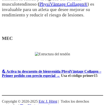
musculotendinoso
(
PhysiVāntage Collagen®
) es
invaluable para un atleta que desee mejorar su
rendimiento y reducir el riesgo de lesiones.
MEC
💪 Activa tu descuento de bienvenida PhysiVāntage Collagen –
Primer pedido con precio especial →
Usa el código primer15
Copyright © 2020-2025
Eric J. Hörst
| Todos los derechos