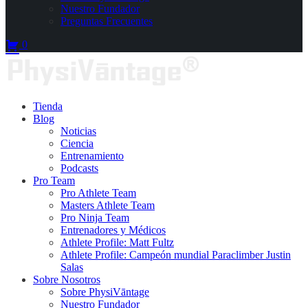
Nuestro Fundador
Preguntas Frecuentes
0
Tienda
Blog
Noticias
Ciencia
Entrenamiento
Podcasts
Pro Team
Pro Athlete Team
Masters Athlete Team
Pro Ninja Team
Entrenadores y Médicos
Athlete Profile: Matt Fultz
Athlete Profile: Campeón mundial Paraclimber Justin
Salas
Sobre Nosotros
Sobre PhysiVāntage
Nuestro Fundador