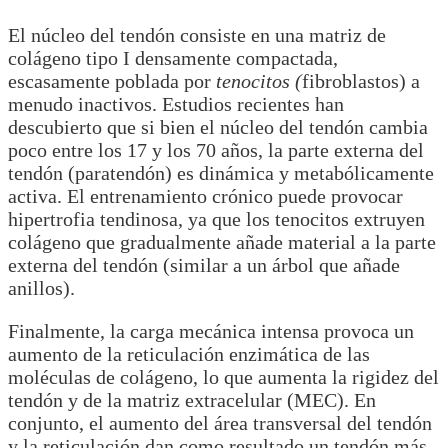
El núcleo del tendón consiste en una matriz de
colágeno tipo I densamente compactada,
escasamente poblada por
tenocitos (
fibroblastos) a
menudo inactivos. Estudios recientes han
descubierto que si bien el núcleo del tendón cambia
poco entre los 17 y los 70 años, la parte externa del
tendón (paratendón) es dinámica y metabólicamente
activa. El entrenamiento crónico puede provocar
hipertrofia tendinosa, ya que los tenocitos extruyen
colágeno que gradualmente añade material a la parte
externa del tendón (similar a un árbol que añade
anillos).
Finalmente, la carga mecánica intensa provoca un
aumento de la reticulación enzimática de las
moléculas de colágeno, lo que aumenta la rigidez del
tendón y de la matriz extracelular (MEC). En
conjunto, el aumento del área transversal del tendón
y la reticulación dan como resultado un tendón más