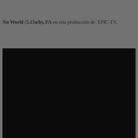
Nu World
(
5.15a/b), FA
en esta producción de EPIC-TV.