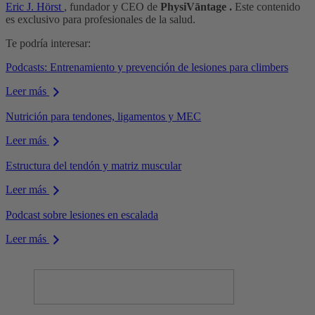
Eric J. Hörst
, fundador y CEO de
PhysiVāntage .
Este contenido
es exclusivo para profesionales de la salud.
Te podría interesar:
Podcasts: Entrenamiento y prevención de lesiones para climbers
Leer más
Nutrición para tendones, ligamentos y MEC
Leer más
Estructura del tendón y matriz muscular
Leer más
Podcast sobre lesiones en escalada
Leer más