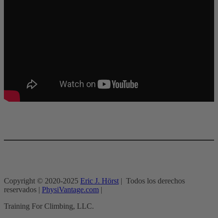
Copyright © 2020-2025
Eric J. Hörst
| Todos los derechos
reservados |
PhysiVantage.com
|
Training For Climbing, LLC.