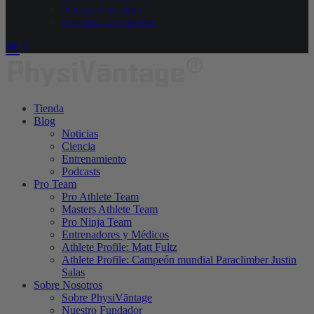
Nuestro Fundador
Preguntas Frecuentes
0
Tienda
Blog
Noticias
Ciencia
Entrenamiento
Podcasts
Pro Team
Pro Athlete Team
Masters Athlete Team
Pro Ninja Team
Entrenadores y Médicos
Athlete Profile: Matt Fultz
Athlete Profile: Campeón mundial Paraclimber Justin
Salas
Sobre Nosotros
Sobre PhysiVāntage
Nuestro Fundador