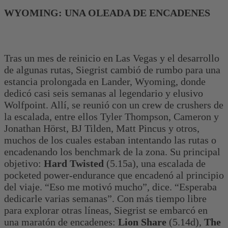
WYOMING: UNA OLEADA DE ENCADENES
Tras un mes de reinicio en Las Vegas y el desarrollo
de algunas rutas, Siegrist cambió de rumbo para una
estancia prolongada en Lander, Wyoming, donde
dedicó casi seis semanas al legendario y elusivo
Wolfpoint. Allí, se reunió con un crew de crushers de
la escalada, entre ellos Tyler Thompson, Cameron y
Jonathan Hörst, BJ Tilden, Matt Pincus y otros,
muchos de los cuales estaban intentando las rutas o
encadenando los benchmark de la zona. Su principal
objetivo:
Hard Twisted
(5.15a), una escalada de
pocketed power-endurance que encadenó al principio
del viaje. “Eso me motivó mucho”, dice. “Esperaba
dedicarle varias semanas”. Con más tiempo libre
para explorar otras líneas, Siegrist se embarcó en
una maratón de encadenes:
Lion Share
(5.14d),
The