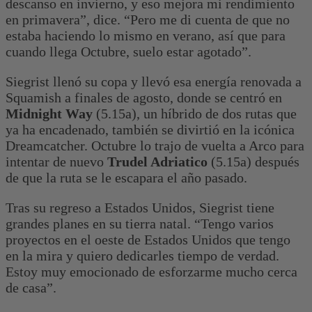
descanso en invierno, y eso mejora mi rendimiento
en primavera”, dice. “Pero me di cuenta de que no
estaba haciendo lo mismo en verano, así que para
cuando llega Octubre, suelo estar agotado”.
Siegrist llenó su copa y llevó esa energía renovada a
Squamish a finales de agosto, donde se centró en
Midnight Way
(5.15a), un híbrido de dos rutas que
ya ha encadenado, también se divirtió en la icónica
Dreamcatcher. Octubre lo trajo de vuelta a Arco para
intentar de nuevo
Trudel Adriatico
(5.15a) después
de que la ruta se le escapara el año pasado.
Tras su regreso a Estados Unidos, Siegrist tiene
grandes planes en su tierra natal. “Tengo varios
proyectos en el oeste de Estados Unidos que tengo
en la mira y quiero dedicarles tiempo de verdad.
Estoy muy emocionado de esforzarme mucho cerca
de casa”.