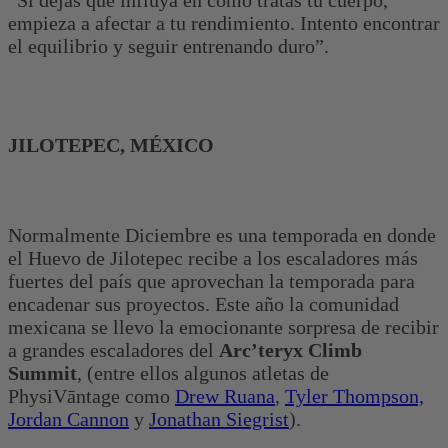
empieza a afectar a tu rendimiento. Intento encontrar
el equilibrio y seguir entrenando duro”.
JILOTEPEC, MÉXICO
Normalmente Diciembre es una temporada en donde
el Huevo de Jilotepec recibe a los escaladores más
fuertes del país que aprovechan la temporada para
encadenar sus proyectos. Este año la comunidad
mexicana se llevo la emocionante sorpresa de recibir
a grandes escaladores del
Arc’teryx Climb
Summit
, (entre ellos algunos atletas de
PhysiVāntage como
Drew Ruana
,
Tyler Thompson,
Jordan Cannon
y
Jonathan Siegrist
).