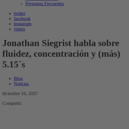
Preguntas Frecuentes
twitter
facebook
instagram
vimeo
Jonathan Siegrist habla sobre
fluidez, concentración y (más)
5.15´s
Blog
Noticias
diciembre 16, 2025
Compartir: