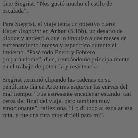
dice Siegrist. “Nos gustó mucho el estilo de
escalada”.
Para Siegrist, el viaje tenía un objetivo claro:
Hacer
Redpoint
en
Arbor
(5.15b), un desafío de
bloque y antiestilo que lo impulsó a dos meses de
entrenamiento intenso y específico durante el
invierno. “Pasé todo Enero y Febrero
preparándome”, dice, centrándome principalmente
en el trabajo de potencia y resistencia.
Siegrist terminó clipando las cadenas en su
penúltimo día en Arco tras esquivar las curvas del
mal tiempo. “Fue estresante encadenar estando tan
cerca del final del viaje, pero también muy
emocionante”, reflexiona. “Lo dí todo al escalar esa
ruta, y fue una ruta muy difícil para mí”.