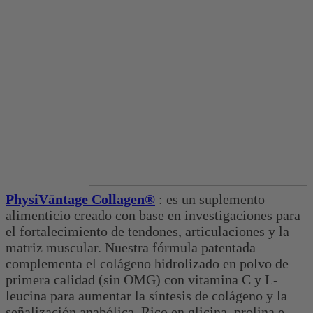
PhysiVāntage Collagen®
: es un suplemento
alimenticio creado con base en investigaciones para
el fortalecimiento de tendones, articulaciones y la
matriz muscular. Nuestra fórmula patentada
complementa el colágeno hidrolizado en polvo de
primera calidad (sin OMG) con vitamina C y L-
leucina para aumentar la síntesis de colágeno y la
señalización anabólica. Rico en glicina, prolina e