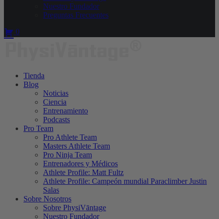
Nuestro Fundador
Preguntas Frecuentes
0
Tienda
Blog
Noticias
Ciencia
Entrenamiento
Podcasts
Pro Team
Pro Athlete Team
Masters Athlete Team
Pro Ninja Team
Entrenadores y Médicos
Athlete Profile: Matt Fultz
Athlete Profile: Campeón mundial Paraclimber Justin
Salas
Sobre Nosotros
Sobre PhysiVāntage
Nuestro Fundador