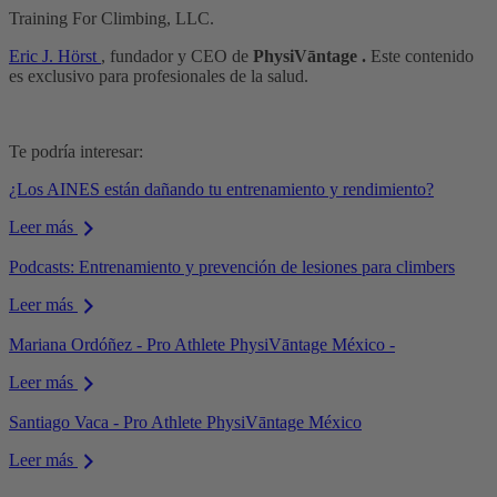
Training For Climbing, LLC.
Eric J. Hörst
, fundador y CEO de
PhysiVāntage .
Este contenido
es exclusivo para profesionales de la salud.
Te podría interesar:
¿Los AINES están dañando tu entrenamiento y rendimiento?
Leer más
Podcasts: Entrenamiento y prevención de lesiones para climbers
Leer más
Mariana Ordóñez - Pro Athlete PhysiVāntage México -
Leer más
Santiago Vaca - Pro Athlete PhysiVāntage México
Leer más