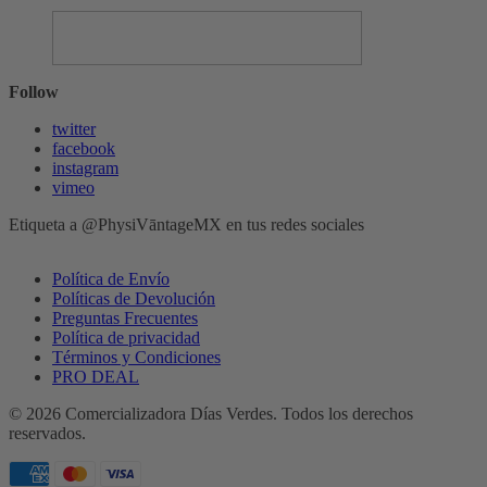
Follow
twitter
facebook
instagram
vimeo
Etiqueta a @PhysiVāntageMX en tus redes sociales
Política de Envío
Políticas de Devolución
Preguntas Frecuentes
Política de privacidad
Términos y Condiciones
PRO DEAL
© 2026 Comercializadora Días Verdes. Todos los derechos
reservados.