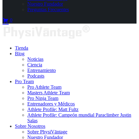
Nuestro Fundador
Preguntas Frecuentes
0
Tienda
Blog
Noticias
Ciencia
Entrenamiento
Podcasts
Pro Team
Pro Athlete Team
Masters Athlete Team
Pro Ninja Team
Entrenadores y Médicos
Athlete Profile: Matt Fultz
Athlete Profile: Campeón mundial Paraclimber Justin
Salas
Sobre Nosotros
Sobre PhysiVāntage
Nuestro Fundador