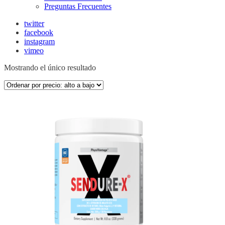
Preguntas Frecuentes
twitter
facebook
instagram
vimeo
Mostrando el único resultado