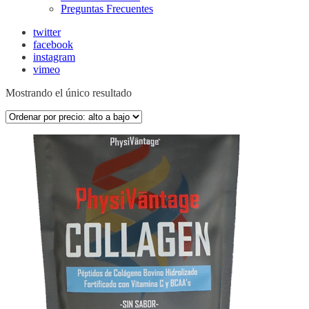
Preguntas Frecuentes
twitter
facebook
instagram
vimeo
Mostrando el único resultado