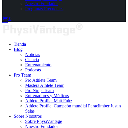
Nuestro Fundador
Preguntas Frecuentes
0
Tienda
Blog
Noticias
Ciencia
Entrenamiento
Podcasts
Pro Team
Pro Athlete Team
Masters Athlete Team
Pro Ninja Team
Entrenadores y Médicos
Athlete Profile: Matt Fultz
Athlete Profile: Campeón mundial Paraclimber Justin
Salas
Sobre Nosotros
Sobre PhysiVāntage
Nuestro Fundador