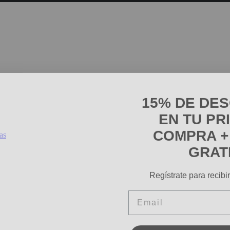
15% DE DE
EN TU PR
COMPRA +
as
GRAT
Regístrate para recibi
Email
SIGN ME 