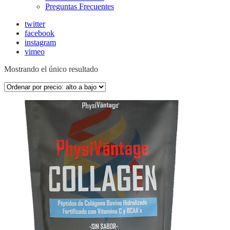
Preguntas Frecuentes
twitter
facebook
instagram
vimeo
Mostrando el único resultado