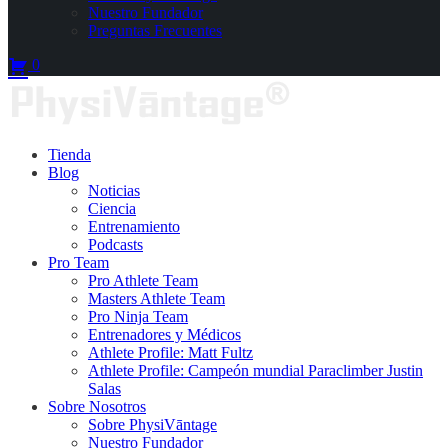
Nuestro Fundador
Preguntas Frecuentes
0
Tienda
Blog
Noticias
Ciencia
Entrenamiento
Podcasts
Pro Team
Pro Athlete Team
Masters Athlete Team
Pro Ninja Team
Entrenadores y Médicos
Athlete Profile: Matt Fultz
Athlete Profile: Campeón mundial Paraclimber Justin
Salas
Sobre Nosotros
Sobre PhysiVāntage
Nuestro Fundador