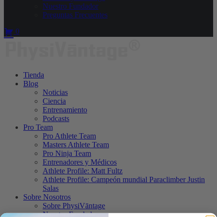
Nuestro Fundador
Preguntas Frecuentes
0
Tienda
Blog
Noticias
Ciencia
Entrenamiento
Podcasts
Pro Team
Pro Athlete Team
Masters Athlete Team
Pro Ninja Team
Entrenadores y Médicos
Athlete Profile: Matt Fultz
Athlete Profile: Campeón mundial Paraclimber Justin
Salas
Sobre Nosotros
Sobre PhysiVāntage
Nuestro Fundador