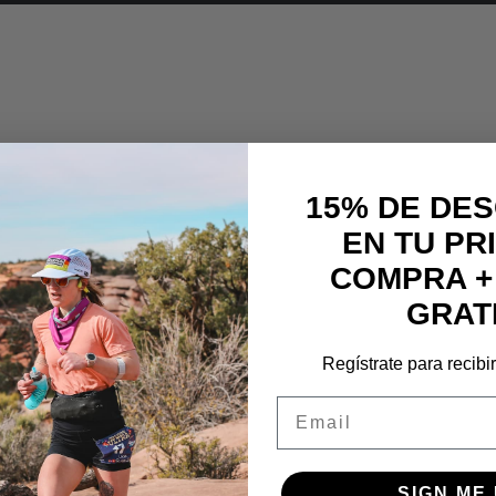
15% DE DE
EN TU PR
COMPRA +
as
GRAT
Regístrate para recibi
Email
SIGN ME 