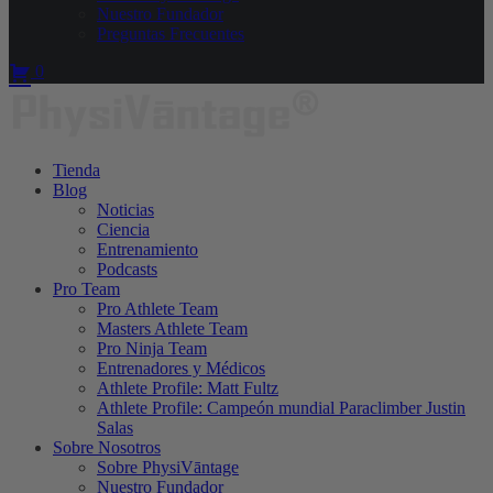
Nuestro Fundador
Preguntas Frecuentes
0
Tienda
Blog
Noticias
Ciencia
Entrenamiento
Podcasts
Pro Team
Pro Athlete Team
Masters Athlete Team
Pro Ninja Team
Entrenadores y Médicos
Athlete Profile: Matt Fultz
Athlete Profile: Campeón mundial Paraclimber Justin
Salas
Sobre Nosotros
Sobre PhysiVāntage
Nuestro Fundador